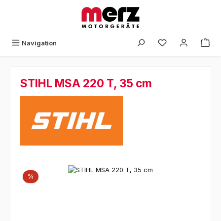
Zum Hauptinhalt springen
Navigation
STIHL MSA 220 T, 35 cm
Bildergalerie überspringen
Rabatt
%