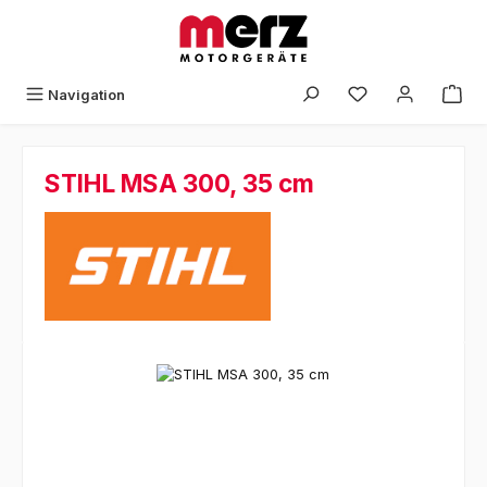
Zum Hauptinhalt springen
Navigation
STIHL MSA 300, 35 cm
Bildergalerie überspringen