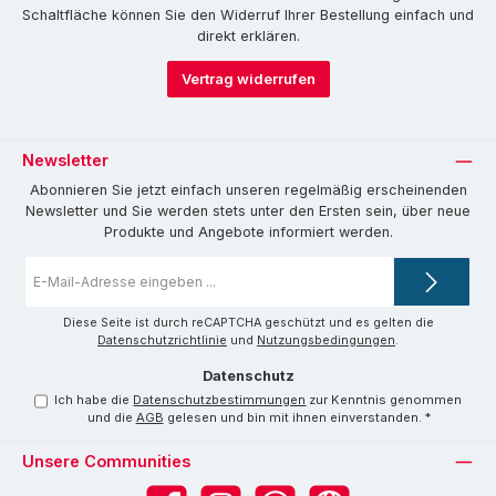
Schaltfläche können Sie den Widerruf Ihrer Bestellung einfach und
direkt erklären.
Vertrag widerrufen
Newsletter
Abonnieren Sie jetzt einfach unseren regelmäßig erscheinenden
Newsletter und Sie werden stets unter den Ersten sein, über neue
Produkte und Angebote informiert werden.
E-
Mail-
Adresse
*
Diese Seite ist durch reCAPTCHA geschützt und es gelten die
Datenschutzrichtlinie
und
Nutzungsbedingungen
.
Datenschutz
Ich habe die
Datenschutzbestimmungen
zur Kenntnis genommen
und die
AGB
gelesen und bin mit ihnen einverstanden.
*
Unsere Communities