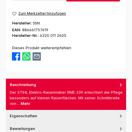
Zum Merkzettel hinzufügen
Hersteller:
Stihl
EAN:
886661757619
Hersteller-Nr.:
6320 011 2405
Dieses Produkt weiterempfehlen:
Beschreibung
Der STIHL Elektro-Rasenmäher RME 339 erleichtert die Pflege
besonders auf kleinen Rasenflächen. Mit seiner Schnittbreite
von…
Mehr
Eigenschaften
Bewertungen