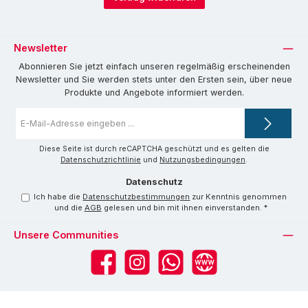
Newsletter
Abonnieren Sie jetzt einfach unseren regelmäßig erscheinenden
Newsletter und Sie werden stets unter den Ersten sein, über neue
Produkte und Angebote informiert werden.
E-
Mail-
Adresse
*
Diese Seite ist durch reCAPTCHA geschützt und es gelten die
Datenschutzrichtlinie
und
Nutzungsbedingungen
.
Datenschutz
Ich habe die
Datenschutzbestimmungen
zur Kenntnis genommen
und die
AGB
gelesen und bin mit ihnen einverstanden.
*
Unsere Communities
Facebook
Instagram
WhatsApp
Website