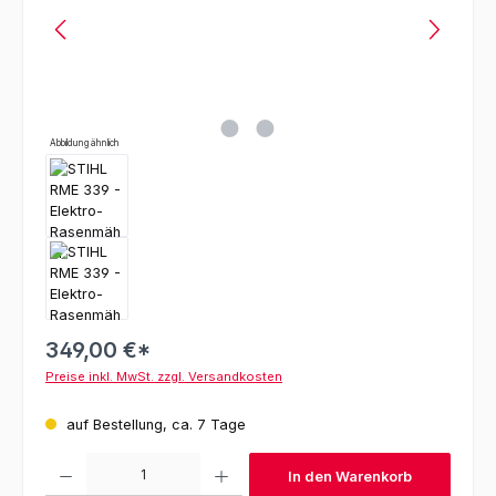
Abbildung ähnlich
349,00 €*
Preise inkl. MwSt. zzgl. Versandkosten
auf Bestellung, ca. 7 Tage
Produkt Anzahl: Gib den gewünschten Wert ein oder benutze die Schaltfl
In den Warenkorb