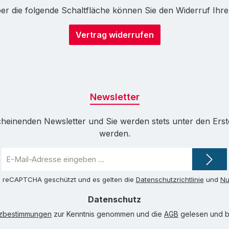
r die folgende Schaltfläche können Sie den Widerruf Ihrer 
Vertrag widerrufen
Newsletter
cheinenden Newsletter und Sie werden stets unter den Ers
werden.
E-
Mail-
Adresse
ch reCAPTCHA geschützt und es gelten die
Datenschutzrichtlinie
und
Nu
*
Datenschutz
tzbestimmungen
zur Kenntnis genommen und die
AGB
gelesen und bi