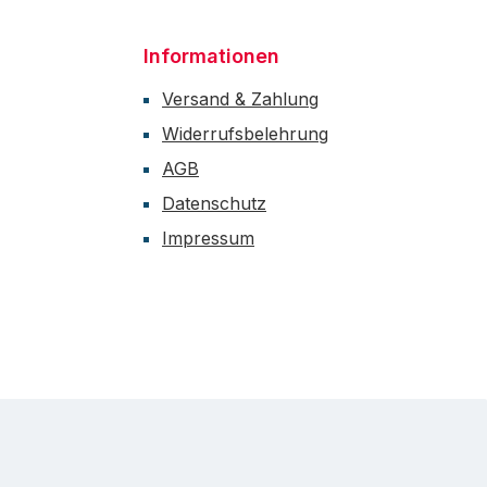
Informationen
Versand & Zahlung
Widerrufsbelehrung
AGB
Datenschutz
Impressum