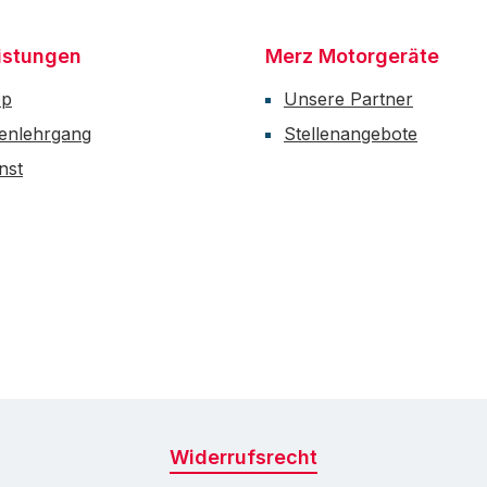
istungen
Merz Motorgeräte
op
Unsere Partner
enlehrgang
Stellenangebote
nst
Widerrufsrecht