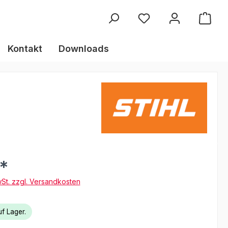
Kontakt
Downloads
€*
wSt. zzgl. Versandkosten
f Lager.