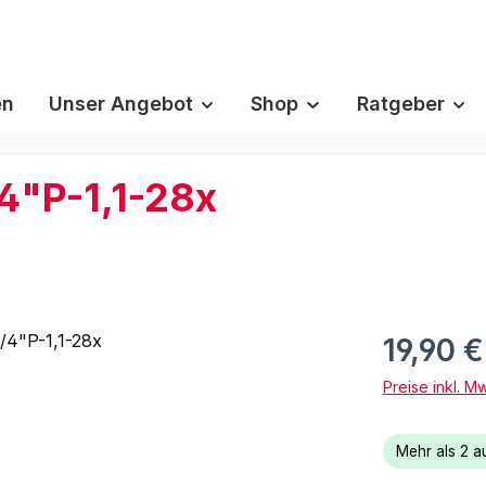
en
Unser Angebot
Shop
Ratgeber
4"P-1,1-28x
19,90 
Preise inkl. M
Mehr als 2 au