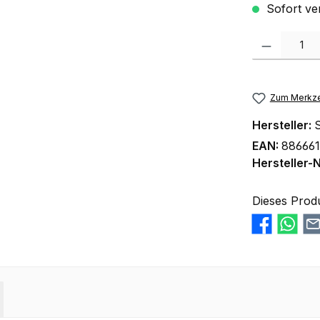
Sofort ver
Produkt Anzah
Zum Merkze
Hersteller:
S
EAN:
886661
Hersteller-N
Dieses Prod