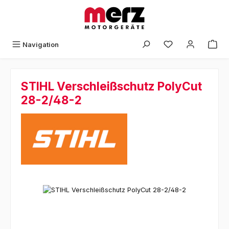
Zum Hauptinhalt springen
Navigation
STIHL Verschleißschutz PolyCut
28-2/48-2
Bildergalerie überspringen