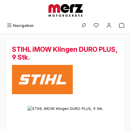
Zum Hauptinhalt springen
Navigation
STIHL iMOW Klingen DURO PLUS,
9 Stk.
Bildergalerie überspringen