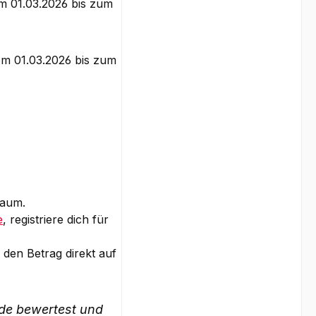
m 01.03.2026 bis zum
m 01.03.2026 bis zum
raum.
e
, registriere dich für
den Betrag direkt auf
.de bewertest und