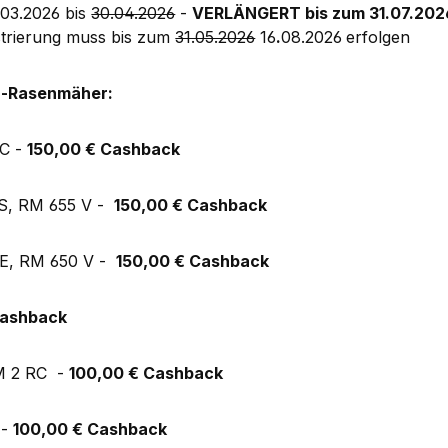
03.2026 bis
30.04.2026
-
VERLÄNGERT bis zum 31.07.202
trierung muss bis zum
31.05.2026
16
.
08.2026
erfolgen
n-Rasenmäher:
GC -
150,00 € Cashback
S, RM 655 V -
150,00 € Cashback
E, RM 650 V -
150,00 € Cashback
Cashback
M 2 RC -
100,00 € Cashback
 -
100,00 € Cashback