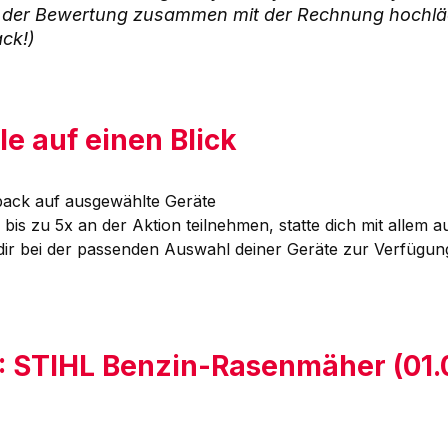
t der Bewertung zusammen mit der Rechnung hochl
ck!)
le auf einen Blick
back auf ausgewählte Geräte
is zu 5x an der Aktion teilnehmen, statte dich mit allem a
dir bei der passenden Auswahl deiner Geräte zur Verfügun
 1: STIHL Benzin-Rasenmäher
(01.