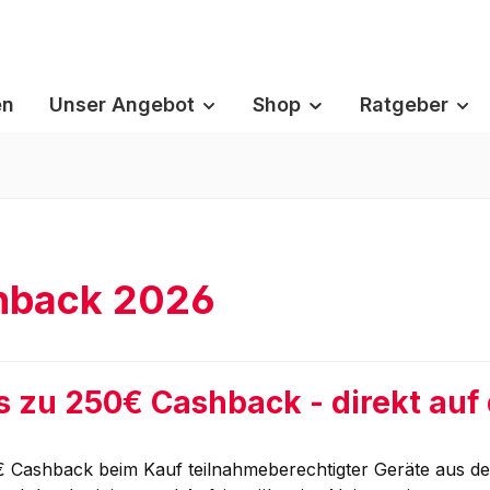
en
Unser Angebot
Shop
Ratgeber
hback 2026
is zu 250€ Cashback - direkt auf
0€ Cashback beim Kauf teilnahmeberechtigter Geräte aus