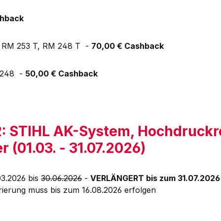
shback
 RM 253 T, RM 248 T -
70,00 € Cashback
 248 -
50,00 € Cashback
 2: STIHL AK-System, Hochdruckr
 (01.03. - 31.07.2026)
03.2026 bis
30.06.2026
-
VERLÄNGERT bis zum 31.07.2026
strierung muss bis zum 16.08.2026 erfolgen