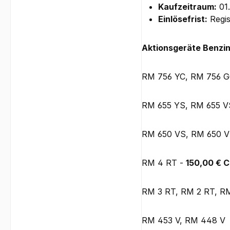
Kaufzeitraum:
01.
Einlösefrist:
Regis
Aktionsgeräte Benzi
RM 756 YC, RM 756 
RM 655 YS, RM 655 V
RM 650 VS, RM 650 V
RM 4 RT -
150,00 € 
RM 3 RT, RM 2 RT, R
RM 453 V, RM 448 V