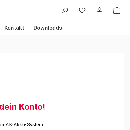
Kontakt
Downloads
 dein Konto!
 dem AK-Akku-System