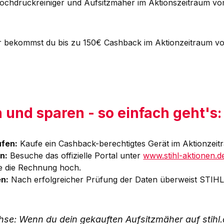
ochdruckreiniger und Aufsitzmäher im Aktionszeitraum vo
 bekommst du bis zu 150€ Cashback im Aktionzeitraum vo
 und sparen - so einfach geht's:
fen:
Kaufe ein Cashback-berechtigtes Gerät im Aktionzeit
n:
Besuche das offizielle Portal unter
www.stihl-aktionen.d
de die Rechnung hoch.
n:
Nach erfolgreicher Prüfung der Daten überweist STIHL 
hse: Wenn du dein gekauften Aufsitzmäher auf stihl