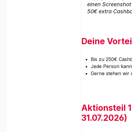
einen Screensho
50€ extra Cashba
Deine Vortei
Bis zu 250€ Cash
Jede Person kann b
Gerne stehen wir 
Aktionsteil
31.07.2026)