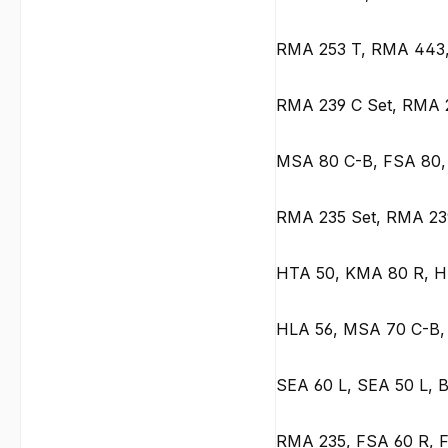
RMA 253 T, RMA 443
RMA 239 C Set, RMA 
MSA 80 C-B, FSA 80,
RMA 235 Set, RMA 23
HTA 50, KMA 80 R, H
HLA 56, MSA 70 C-B,
SEA 60 L, SEA 50 L, 
RMA 235, FSA 60 R, 