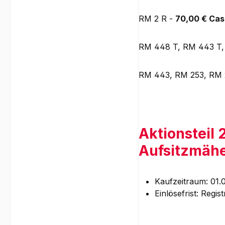
RM 2 R -
70,00 € Ca
RM 448 T, RM 443 T,
RM 443, RM 253, RM
Aktionsteil
Aufsitzmäher
Kaufzeitraum: 01.
Einlösefrist: Regi