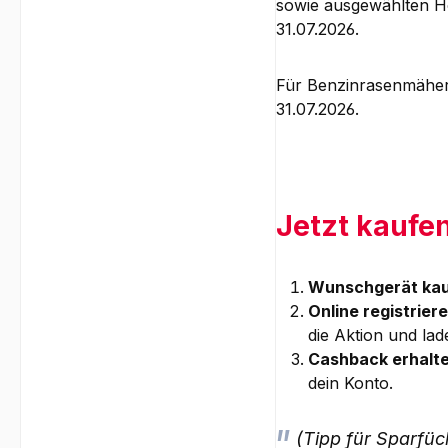
sowie ausgewählten H
31.07.2026.
Für Benzinrasenmäher
31.07.2026.
Jetzt kaufen
Wunschgerät kau
Online registriere
die Aktion und la
Cashback erhalte
dein Konto.
(Tipp für Sparfüc